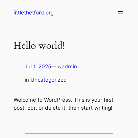
Lewati
littlethetford.org
ke
konten
Hello world!
Jul 1, 2025
—
admin
by
in
Uncategorized
Welcome to WordPress. This is your first
post. Edit or delete it, then start writing!